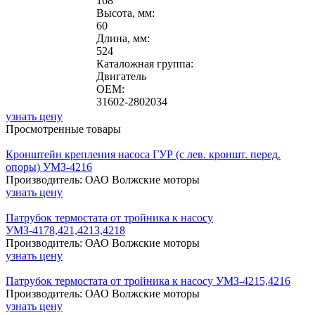
168
Высота, мм:
60
Длина, мм:
524
Каталожная группа:
Двигатель
OEM:
31602-2802034
узнать цену
Просмотренные товары
Кронштейн крепления насоса ГУР (с лев. кроншт. перед.
опоры) УМЗ-4216
Производитель: ОАО Волжские моторы
узнать цену
Патрубок термостата от тройника к насосу
УМЗ-4178,421,4213,4218
Производитель: ОАО Волжские моторы
узнать цену
Патрубок термостата от тройника к насосу УМЗ-4215,4216
Производитель: ОАО Волжские моторы
узнать цену