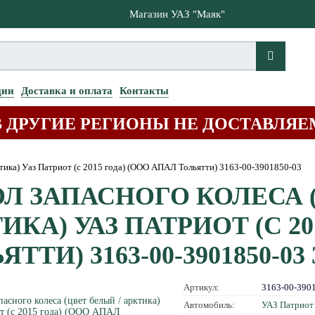
Магазин УАЗ "Маяк"
ции
Доставка и оплата
Контакты
В ДРУГИЕ РЕГИОНЫ НЕ ДОСТАВЛЯЕ
рктика) Уаз Патриот (с 2015 года) (ООО АПАЛ Тольятти) 3163-00-3901850-03
Л ЗАПАСНОГО КОЛЕСА (
ИКА) УАЗ ПАТРИОТ (С 20
ТТИ) 3163-00-3901850-03 3
Артикул:
3163-00-390
Автомобиль:
УАЗ Патриот