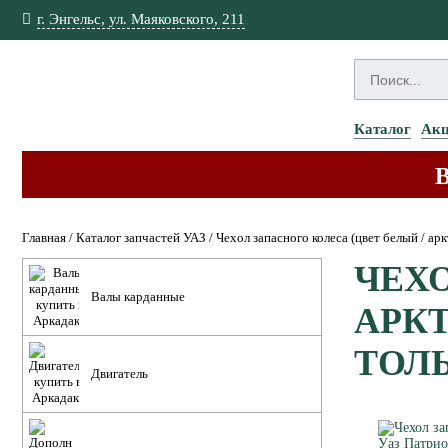
г. Энгельс, ул. Маяковского, 211
Каталог
Ак
Главная
/
Каталог запчастей УАЗ
/
Чехол запасного колеса (цвет белый / а
ЧЕХО
Валы карданные
АРКТ
ТОЛЬЯ
Двигатель