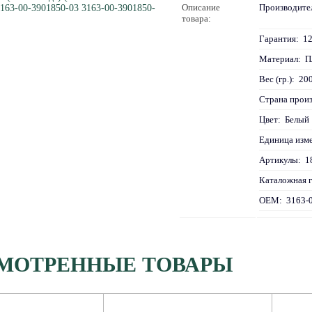
Описание
Производите
товара:
Гарантия:
12
Материал:
П
Вес (гр.):
20
Страна прои
Цвет:
Белый
Единица изм
Артикулы:
1
Каталожная г
OEM:
3163-
МОТРЕННЫЕ ТОВАРЫ