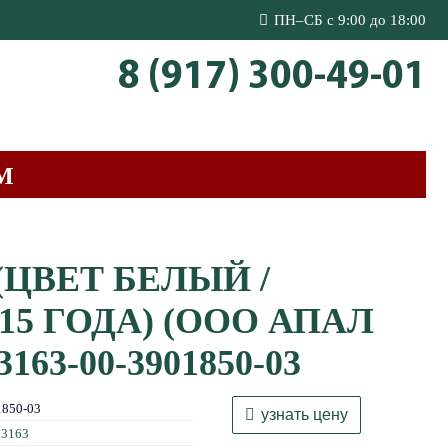
ПН–СБ с 9:00 до 18:00
8 (917) 300-49-01
М
ЦВЕТ БЕЛЫЙ /
15 ГОДА) (ООО АПАЛ
163-00-3901850-03
1850-03
узнать цену
 3163