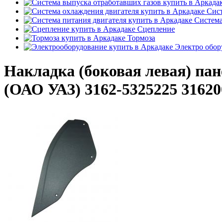
Сист
Система
Сцепление
Тормоза
Электро обор
Накладка (боковая левая) пан
(ОАО УАЗ) 3162-5325225 3162