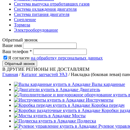
Система выпуска отработавших газов
Система охлаждения двигателя
Система питания двигателя
Сцепление
Тормоза
Электрооборудование
Обратный звонок
Ваше имя
Ваш телефон
*
Я согласен
на обработку персональных данных
Обратный звонок
В ДРУГИЕ РЕГИОНЫ НЕ ДОСТАВЛЯЕМ
Главная
/
Каталог запчастей УАЗ
/
Накладка (боковая левая) па
Валы карданные
Двигатель
Инструменты
Коробка передач
Коробки разд
Мосты
Подвеска
Рулевое управл