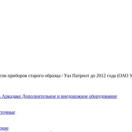
нели приборов старого образца / Уаз Патриот до 2012 года (ОАО 
Дополнительное и внедорожное оборудование
аточные
ение