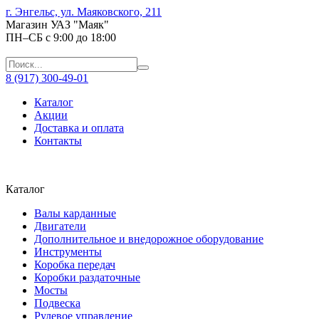
г. Энгельс, ул. Маяковского, 211
Магазин УАЗ "Маяк"
ПН–СБ с 9:00 до 18:00
8 (917) 300-49-01
Каталог
Акции
Доставка и оплата
Контакты
Каталог
Валы карданные
Двигатели
Дополнительное и внедорожное оборудование
Инструменты
Коробка передач
Коробки раздаточные
Мосты
Подвеска
Рулевое управление