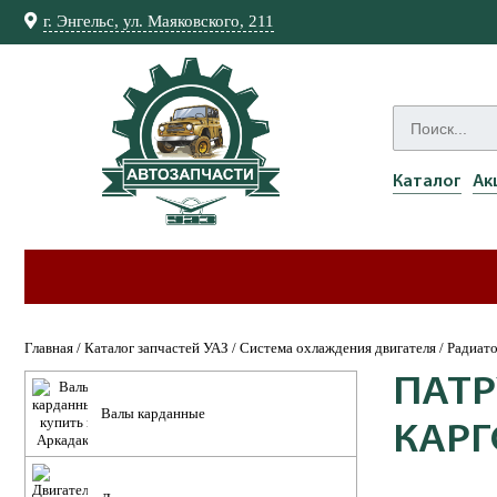
г. Энгельс, ул. Маяковского, 211
Каталог
Ак
Главная
/
Каталог запчастей УАЗ
/
Система охлаждения двигателя
/
Радиато
ПАТР
Валы карданные
КАРГ