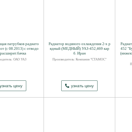
щая патрубков радиато
Радиатор водяного охлаждения 2-х р
Радиат
от (с 08.2013) с отводо
ядный (МЕДНЫЙ) УАЗ-452,469 кар
452 "Б
 расширит.бачка
б. Иран
(инжек
одитель: ОАО УАЗ
Производитель: Компания "СТАМОС"
П
узнать цену
узнать цену