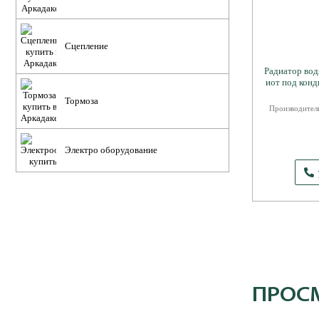
Сцепление
Радиатор вод
иот под ко
Тормоза
Производитель
Электро оборудование
ПРОС