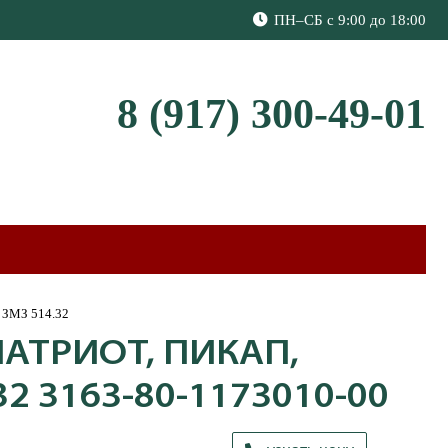
ПН–СБ с 9:00 до 18:00
8 (917) 300-49-01
. ЗМЗ 514.32
АТРИОТ, ПИКАП,
32 3163-80-1173010-00