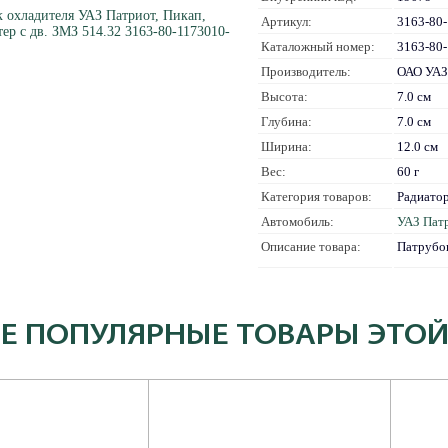
Артикул:
3163-80
Каталожный номер:
3163-80
Производитель:
ОАО УАЗ
Высота:
7.0 см
Глубина:
7.0 см
Ширина:
12.0 см
Вес:
60 г
Категория товаров:
Радиато
Автомобиль:
УАЗ Пат
Описание товара:
Патрубок
Е ПОПУЛЯРНЫЕ ТОВАРЫ ЭТОЙ