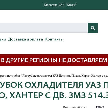
Магазин УАЗ "Маяк"
ции
Доставка и оплата
Контакты
В ДРУГИЕ РЕГИОНЫ НЕ ДОСТАВЛЯЕМ
ры и патрубки
/
Патрубок охладителя УАЗ Патриот, Пикап, Карго, Хантер с дв
УБОК ОХЛАДИТЕЛЯ УАЗ П
О, ХАНТЕР С ДВ. ЗМЗ 514.
Внутренний код:
19079