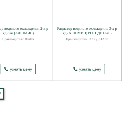
ор водяного охлаждения 2-х р
Радиатор водяного охлаждения 3-х р
ядный (АЛЮМИН)
яд (АЛЮМИН) РОССДЕТАЛЬ
Производитель: Bautler
Производитель: РОССДЕТАЛЬ
узнать цену
узнать цену
8