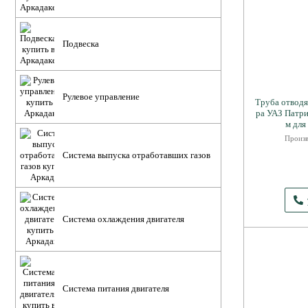
Подвеска
Рулевое управление
Труба отводя
ра УАЗ Патри
м для
Произв
Система выпуска отработавших газов
Система охлаждения двигателя
Система питания двигателя