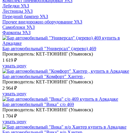
Комплект пневмоблокировки
УАЗ
Лебедки
УАЗ
Лестницы
УАЗ
Передний бампер
УАЗ
Прочее внедорожно оборудование
УАЗ
Самоблоки
УАЗ
Фаркопы
УАЗ
Бар автомобильный "Универсал" (дерево) 469
Производитель: КЕТ-ТЮНИНГ (Ульяновск)
1 619 ₽
узнать цену
Бар автомобильный "Комфорт" Хантер ,
Производитель: КЕТ-ТЮНИНГ (Ульяновск)
2 964 ₽
узнать цену
Бар автомобильный "Вика" с/о 469
Производитель: КЕТ-ТЮНИНГ (Ульяновск)
1 704 ₽
узнать цену
Бар автомобильный "Вика" н/о Хантер