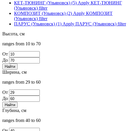
КЕТ-ТЮНИНГ (Ульяновск) (5)
Apply КЕТ-ТЮНИНГ
(Ульяновск) filter
КОМПОЗИТ (Ульяновск) (2)
Apply КОМПОЗИТ
(Ульяновск) filter
ПАРУС (Ульяновск) (1)
Apply ПАРУС (Ульяновск) filter
Высота, см
ranges from 10 to 70
От
До
Ширина, см
ranges from 29 to 60
От
До
Глубина, см
ranges from 40 to 60
От