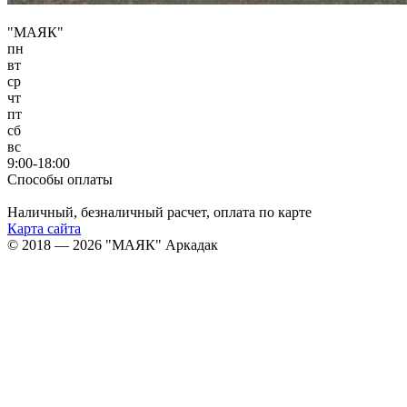
"МАЯК"
пн
вт
ср
чт
пт
сб
вс
9:00-18:00
Способы оплаты
Наличный, безналичный расчет, оплата по карте
Карта сайта
© 2018 — 2026 "МАЯК" Аркадак