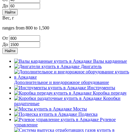
До
Вес, г
ranges from 800 to 1,500
От
До
Валы карданные
Двигатель
Дополнительное и внедорожное оборудование
Инструменты
Коробка передач
Коробки
раздаточные
Мосты
Подвеска
Рулевое
управление