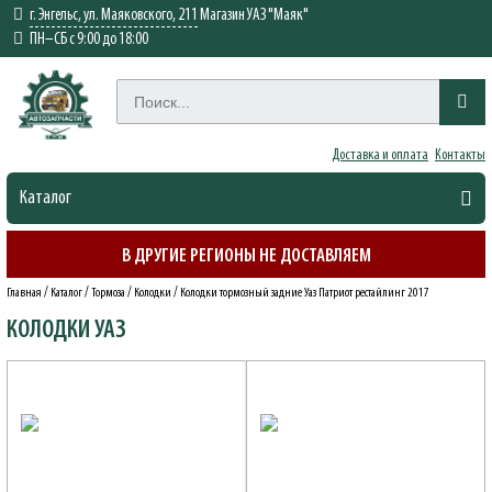
г. Энгельс, ул. Маяковского, 211
Магазин УАЗ "Маяк"
ПН–СБ с 9:00 до 18:00
Доставка и оплата
Контакты
Каталог
В ДРУГИЕ РЕГИОНЫ НЕ ДОСТАВЛЯЕМ
/
/
/
/
Главная
Каталог
Тормоза
Колодки
Колодки тормозный задние Уаз Патриот рестайлинг 2017
КОЛОДКИ УАЗ