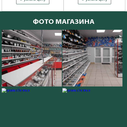
Производитель: ОАО УАЗ
ФОТО МАГАЗИНА